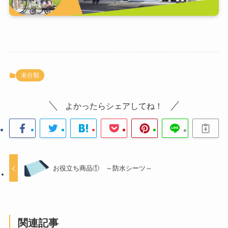
未分類
よかったらシェアしてね！
お役立ち商品① ～防水シーツ～
関連記事